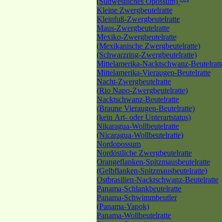
(Südwestliches Opossum)
Kleine Zwergbeutelratte
Kleinfuß-Zwergbeutelratte
Maus-Zwergbeutelratte
Mexiko-Zwergbeutelratte
(Mexikanische Zwergbeutelratte)
(Schwarzring-Zwergbeutelratte)
Mittelamerika-Nacktschwanz-Beutelratt
Mittelamerika-Vieraugen-Beutelratte
Nacht-Zwergbeutelratte
(Rio Napo-Zwergbeutelratte)
Nacktschwanz-Beutelratte
(Braune Vieraugen-Beutelratte)
(kein Art- oder Unterartstatus)
Nikaragua-Wollbeutelratte
(Nicaragua-Wollbeutelratte)
Nordopossum
Nordöstliche Zwergbeutelratte
Orangeflanken-Spitzmausbeutelratte
(Gelbflanken-Spitzmausbeutelratte)
Ostbrasilien-Nacktschwanz-Beutelratte
Panama-Schlankbeutelratte
Panama-Schwimmbeutler
(Panama-Yapok)
Panama-Wollbeutelratte