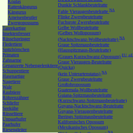
Koalas
Dunkle Schlankbeutelratte
Rattenkängurus
NA
Fahle Vieraugenbeutelratte
Kängurus
Flinke Zwergbeutelratte
Ameisenbeutler
Fuchsrote Zwergbeutelratte
Zwergopossums
Gelbe Wollbeutelratte
Tanrekartige
(Gelbes Wollopossum)
Insektenfresser
NA
Rüsselspringer
(Nacktschwanz-Wollbeutelratte)
Fledertiere
Graue Spitzmausbeutelratte
Spitzhörnchen
(Hausspitzmaus-Beutelratte)
Primaten
EU ,n
(Graues Kurzschwanz-Opossum)
Zahnarme
Graue Vieraugen-Beutelratte
Gepanzerte Nebengelenktiere
(Quicka)
Schuppentiere
NA
(kein Unterartenstatus)
Hasenartige
Graue Zwergbeutelratte
Nagetiere
Großohropossum
Wale
Guatemala-Wollbeutelratte
Raubtiere
Guiana-Spitzmausbeutelratte
Röhrenzähner
(Kurzschwanz-Spitzmausbeutelratte)
Schliefer
Guyana-Nacktschwanz-Beutelratte
Seekühe
Guyana-Vieraugenbeutelratte
Rüsseltiere
Iherings Spitzmausbeutelratte
Unpaarhufer
Kalifornisches Opossum
Paarhufer
(Mexikanisches Opossum)
Riesengleiter
NA