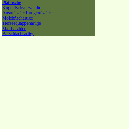
Plattfische
Kugelfischverwandte
Australische Lungenfische
Molchfischartige
Tiefseequappenartige
Maulstachler
Barschlachsartige