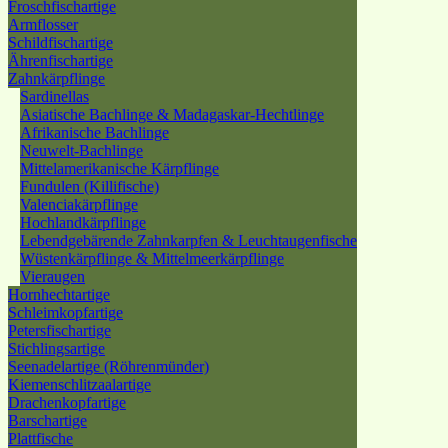
Froschfischartige
Armflosser
Schildfischartige
Ährenfischartige
Zahnkärpflinge
Sardinellas
Asiatische Bachlinge & Madagaskar-Hechtlinge
Afrikanische Bachlinge
Neuwelt-Bachlinge
Mittelamerikanische Kärpflinge
Fundulen (Killifische)
Valenciakärpflinge
Hochlandkärpflinge
Lebendgebärende Zahnkarpfen & Leuchtaugenfische
Wüstenkärpflinge & Mittelmeerkärpflinge
Vieraugen
Hornhechtartige
Schleimkopfartige
Petersfischartige
Stichlingsartige
Seenadelartige (Röhrenmünder)
Kiemenschlitzaalartige
Drachenkopfartige
Barschartige
Plattfische